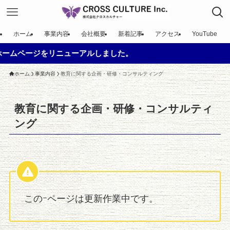
ホーム
事業内容
会社概要
新着記事
アクセス
YouTube
ムページをリニューアルしました。
ホーム
事業内容
教育に関する企画・研修・コンサルティング
教育に関する企画・研修・コンサルティ
ング
このｰページは更新作業中です。